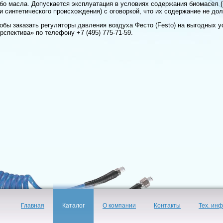
бо масла. Допускается эксплуатация в условиях содержания биомасел 
и синтетического происхождения) с оговоркой, что их содержание не дол
обы заказать регуляторы давления воздуха Фесто (Festo) на выгодных у
рспектива» по телефону +7 (495) 775-71-59.
Главная
Каталог
О компании
Контакты
Тех. ин