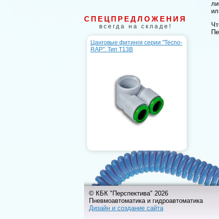
ли
ил
СПЕЦПРЕДЛОЖЕНИЯ
Чт
всегда на складе!
Пе
Цанговые фитинги серии "Tecno-
RAP". Тип T13B
© КБК "Перспектива" 2026
Пневмоавтоматика и гидроавтоматика
Дизайн и создание сайта