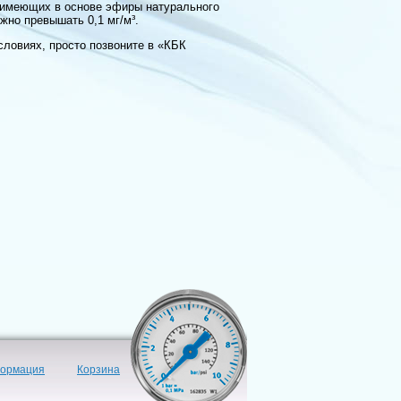
(имеющих в основе эфиры натурального
жно превышать 0,1 мг/м³.
словиях, просто позвоните в «КБК
формация
Корзина