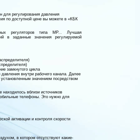
ен для регулирования давления
лия по доступной цене вы можете в «КБК
ых регуляторов типа MP... Лучшая
ний в заданные значения регулируемой
распределителя)
спределителя)
ие замкнутого цикла
давления внутри рабочего канала. Далее
 с установленным значением посредством
не находилось вблизи источников
 мобильные телефоны. Это нужно для
ской активации и контроля скорости
здухом, в котором отсутствуют какие-