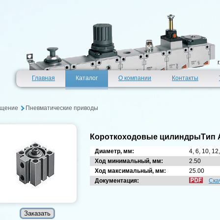
Главная
Каталог
О компании
Контакты
щение
Пневматические приводы
Короткоходовые цилиндрыTип
Диаметр, мм:
4, 6, 10, 12
Ход минимальный, мм:
2.50
Ход максимальный, мм:
25.00
Документация:
Ска