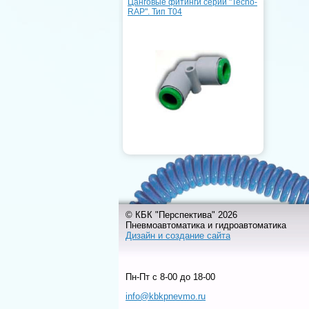
Цанговые фитинги серии "Tecno-
RAP". Тип T04
© КБК "Перспектива" 2026
Пневмоавтоматика и гидроавтоматика
Дизайн и создание сайта
Пн-Пт c 8-00 до 18-00
info@kbkpnevmo.ru