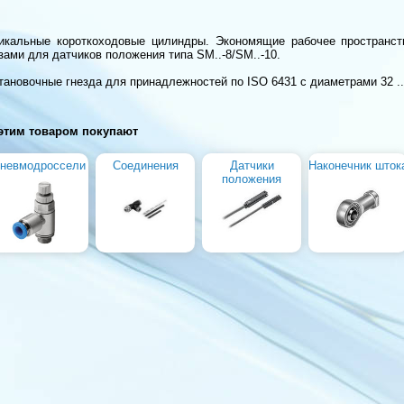
икальные короткоходовые цилиндры. Экономящие рабочее пространс
зами для датчиков положения типа SM..-8/SM..-10.
тановочные гнезда для принадлежностей по ISO 6431 с диаметрами 32 ..
этим товаром покупают
невмодроссели
Соединения
Датчики
Наконечник шток
положения