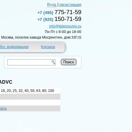
Вход
|
регистрация
775-71-59
+7 (495)
150-71-59
+7 (925)
info@kbkpnevmo.ru
Пн-Пт c 8-00 до 18-00
г. Москва, поселок завода Мосрентген, дом 33Гс5
Тех. информация
Корзина
 ADVC
, 16, 20, 25, 32, 40, 50, 63, 80, 100
чать