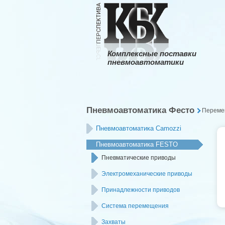
Комплексные поставки
пневмоавтоматики
Пневмоавтоматика Фесто
Переме
Пневмоавтоматика Camozzi
Пневмоавтоматика FESTO
Пневматические приводы
Электромеханические приводы
Принадлежности приводов
Система перемещения
Захваты