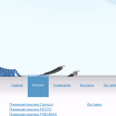
Главная
Каталог
О компании
Контакты
Тех. ин
Пневмоавтоматика Camozzi
Доставка
Пневмоавтоматика FESTO
Пневмоавтоматика PNEUMAX