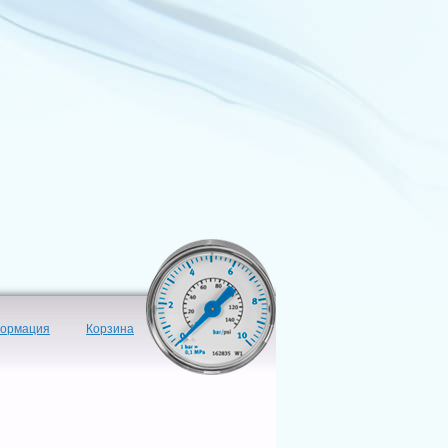
формация
Корзина