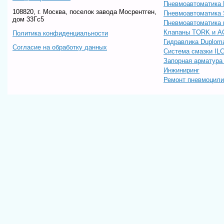
Пневмоавтоматик
108820, г. Москва, поселок завода Мосрентген,
Пневмоавтоматика
дом 33Гс5
Пневмоавтоматика 
Клапаны TORK и A
Политика конфиденциальности
Гидравлика Duploma
Согласие на обработку данных
Система смазки IL
Запорная арматур
Инжиниринг
Ремонт пневмоцил