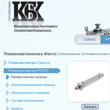
Комплексные поставки
пневмоавтоматики
Главная
Ка
Пневмоавтоматика Фесто
Перемещение
Пневматические 
Пневмоавтоматика Camozzi
Пневмоавтоматика FESTO
Пневматические приводы
Электромеханические приводы
Принадлежности приводов
Система перемещения
Захваты