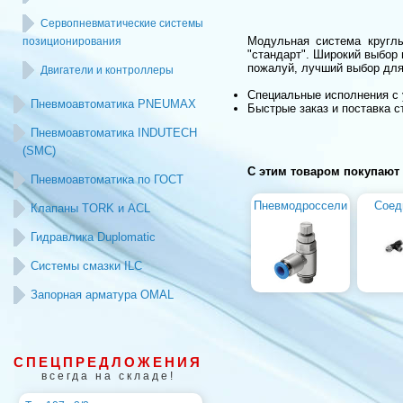
Сервопневматические системы
Модульная система кругл
позиционирования
"стандарт". Широкий выбор
пожалуй, лучший выбор для
Двигатели и контроллеры
Специальные исполнения с 
Пневмоавтоматика PNEUMAX
Быстрые заказ и поставка с
Пневмоавтоматика INDUTECH
(SMC)
С этим товаром покупают
Пневмоавтоматика по ГОСТ
Пневмодроссели
Соед
Клапаны TORK и ACL
Гидравлика Duplomatic
Системы смазки ILC
Запорная арматура OMAL
СПЕЦПРЕДЛОЖЕНИЯ
всегда на складе!