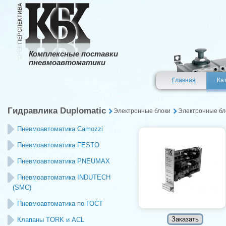
Комплексные поставки
пневмоавтоматики
Главная
Ка
Гидравлика Duplomatic
Электронные блоки
Электронные бл
Пневмоавтоматика Camozzi
Пневмоавтоматика FESTO
Пневмоавтоматика PNEUMAX
Пневмоавтоматика INDUTECH
(SMC)
Пневмоавтоматика по ГОСТ
Клапаны TORK и ACL