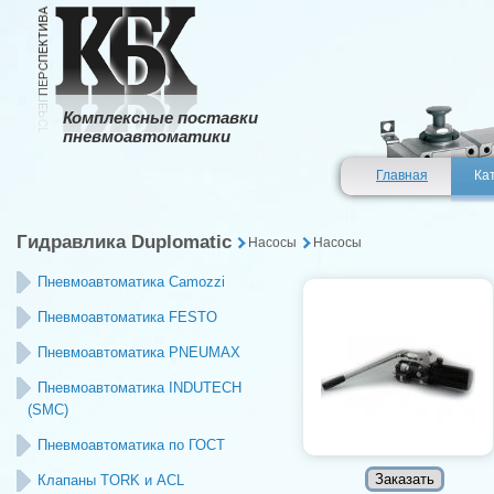
Комплексные поставки
пневмоавтоматики
Главная
Ка
Гидравлика Duplomatic
Насосы
Насосы
Пневмоавтоматика Camozzi
Пневмоавтоматика FESTO
Пневмоавтоматика PNEUMAX
Пневмоавтоматика INDUTECH
(SMC)
Пневмоавтоматика по ГОСТ
Клапаны TORK и ACL