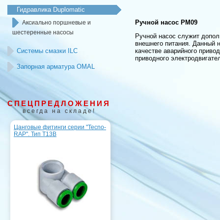
Гидравлика Duplomatic
Ручной насос PM09
Аксиально поршневые и
шестеренные насосы
Ручной насос служит допол
внешнего питания. Данный 
Системы смазки ILC
качестве аварийного привод
приводного электродвигате
Запорная арматура OMAL
СПЕЦПРЕДЛОЖЕНИЯ
всегда на складе!
Цанговые фитинги серии "Tecno-
RAP". Тип T13B