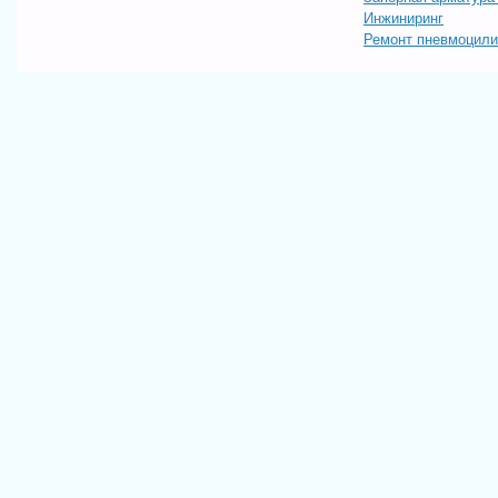
Инжиниринг
Ремонт пневмоцил