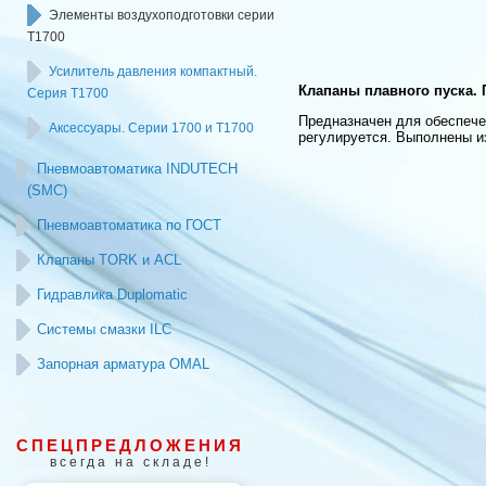
Элементы воздухоподготовки серии
Т1700
Усилитель давления компактный.
Клапаны плавного пуска. П
Серия T1700
Предназначен для обеспеч
Аксессуары. Серии 1700 и T1700
регулируется. Выполнены и
Пневмоавтоматика INDUTECH
(SMC)
Пневмоавтоматика по ГОСТ
Клапаны TORK и ACL
Гидравлика Duplomatic
Системы смазки ILC
Запорная арматура OMAL
СПЕЦПРЕДЛОЖЕНИЯ
всегда на складе!