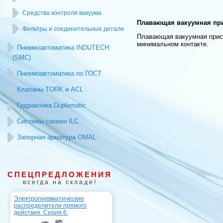
Средства контроля вакуума
Плавающая вакуумная пр
Фильтры и соединительные детали
Плавающая вакуумная присо
минимальном контакте.
Пневмоавтоматика INDUTECH
(SMC)
Пневмоавтоматика по ГОСТ
Клапаны TORK и ACL
Гидравлика Duplomatic
Системы смазки ILC
Запорная арматура OMAL
СПЕЦПРЕДЛОЖЕНИЯ
всегда на складе!
Электропневматические
распределители прямого
действия. Серия 6.