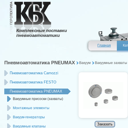
Комплексные поставки
пневмоавтоматики
Главная
Ка
Пневмоавтоматика PNEUMAX
Вакуум
Вакуумные захваты 
Пневмоавтоматика Camozzi
Пневмоавтоматика FESTO
Пневмоавтоматика PNEUMAX
Вакуумные присоски (захваты)
Монтажные элементы
Вакуум-генераторы
Вакуумные клапаны