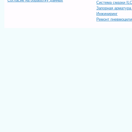
Согласие на обработку данных
Система смазки IL
Запорная арматур
Инжиниринг
Ремонт пневмоцил