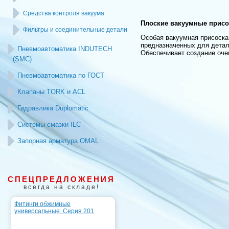
Средства контроля вакуума
Плоские вакуумные прис
Фильтры и соединительные детали
Особая вакуумная присоска
предназначенных для детале
Пневмоавтоматика INDUTECH
Обеспечивает создание оче
(SMC)
Пневмоавтоматика по ГОСТ
Клапаны TORK и ACL
Гидравлика Duplomatic
Системы смазки ILC
Запорная арматура OMAL
СПЕЦПРЕДЛОЖЕНИЯ
всегда на складе!
Фитинги обжимные
универсальные. Серия 201