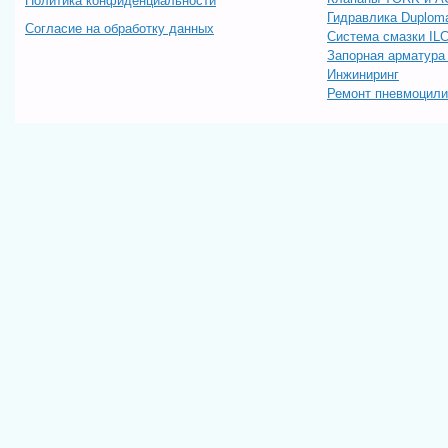
Политика конфиденциальности
Гидравлика Duploma
Согласие на обработку данных
Система смазки IL
Запорная арматур
Инжиниринг
Ремонт пневмоцил