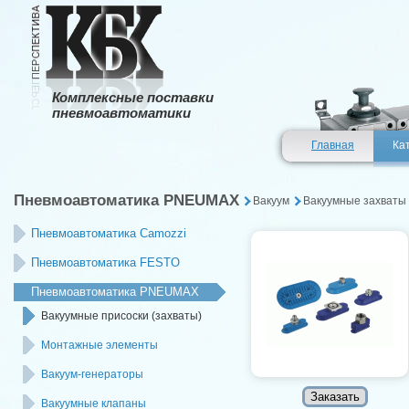
Комплексные поставки
пневмоавтоматики
Главная
Ка
Пневмоавтоматика PNEUMAX
Вакуум
Вакуумные захваты 
Пневмоавтоматика Camozzi
Пневмоавтоматика FESTO
Пневмоавтоматика PNEUMAX
Вакуумные присоски (захваты)
Монтажные элементы
Вакуум-генераторы
Вакуумные клапаны