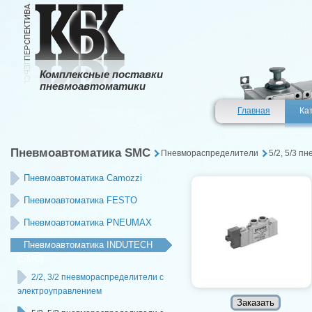
Комплексные поставки
пневмоавтоматики
Главная
Ка
Пневмоавтоматика SMC
Пневмораспределители
5/2, 5/3 
Пневмоавтоматика Camozzi
Пневмоавтоматика FESTO
Пневмоавтоматика PNEUMAX
Пневмоавтоматика INDUTECH
(SMC)
2/2, 3/2 пневмораспределители с
электроуправлением