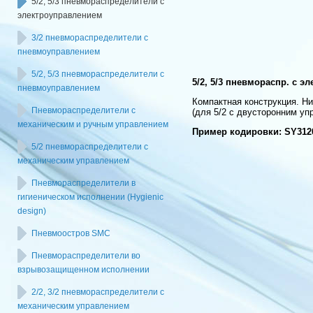
5/2, 5/3 пневмораспределители с
электроуправлением
3/2 пневмораспределители с
пневмоуправлением
5/2, 5/3 пневмораспределители с
5/2, 5/3 пневмораспр. с 
пневмоуправлением
Компактная конструкция. Ни
Пневмораспределители с
(для 5/2 с двусторонним уп
механическим и ручным управлением
Пример кодировки: SY312
5/2 пневмораспределители с
механическим управлением
Пневмораспределители в
гигиеническом исполнении (Hygienic
design)
Пневмоостров SMC
Пневмораспределители во
взрывозащищенном исполнении
2/2, 3/2 пневмораспределители с
механическим управлением