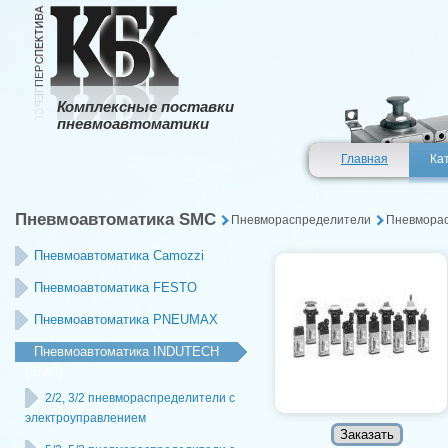
Комплексные поставки
пневмоавтоматики
Главная
Ка
Пневмоавтоматика SMC
Пневмораспределители
Пневморас
Пневмоавтоматика Camozzi
Пневмоавтоматика FESTO
Пневмоавтоматика PNEUMAX
Пневмоавтоматика INDUTECH
(SMC)
2/2, 3/2 пневмораспределители с
электроуправлением