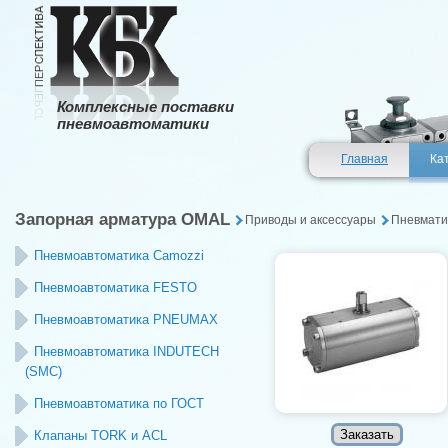
Комплексные поставки
пневмоавтоматики
Главная
Ка
Запорная арматура OMAL
Приводы и аксессуары
Пневмати
Пневмоавтоматика Camozzi
Пневмоавтоматика FESTO
Пневмоавтоматика PNEUMAX
Пневмоавтоматика INDUTECH
(SMC)
Пневмоавтоматика по ГОСТ
Клапаны TORK и ACL