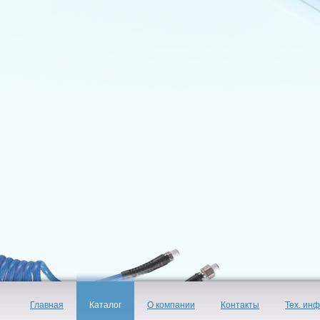
Главная
Каталог
О компании
Контакты
Тех. ин