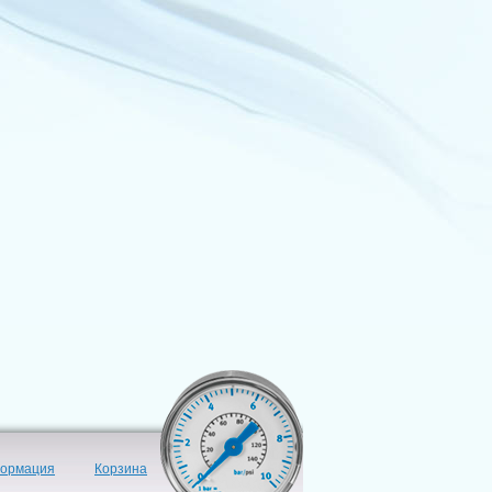
формация
Корзина