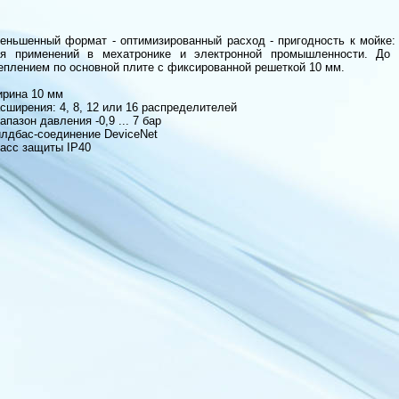
еньшенный формат - оптимизированный расход - пригодность к мойке:
я применений в мехатронике и электронной промышленности. До 
еплением по основной плите с фиксированной решеткой 10 мм.
рина 10 мм
сширения: 4, 8, 12 или 16 распределителей
апазон давления -0,9 ... 7 бар
лдбас-соединение DeviceNet
асс защиты IP40